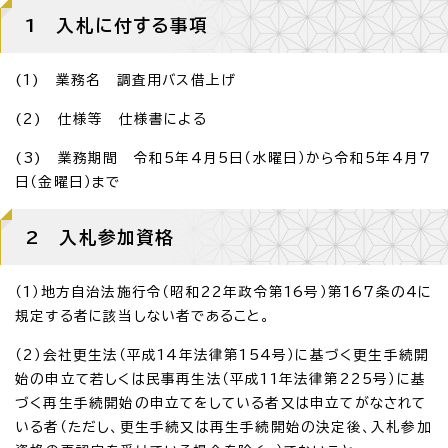
1 入札に付する事項
(1) 業務名 調査用バス借上げ
(2) 仕様等 仕様書による
(3) 業務期間 令和5年4月5日（水曜日）から令和5年4月7
日（金曜日）まで
2 入札参加資格
（1）地方自治法施行令（昭和22年政令第16号）第167条の4に
規定する者に該当しない者であること。
（2）会社更生法（平成14年法律第154号）に基づく更生手続開
始の申立て若しくは民事再生法（平成11年法律第225号）に基
づく再生手続開始の申立てをしている者又は申立てがなされて
いる者（ただし、更生手続又は再生手続開始の決定後、入札参加