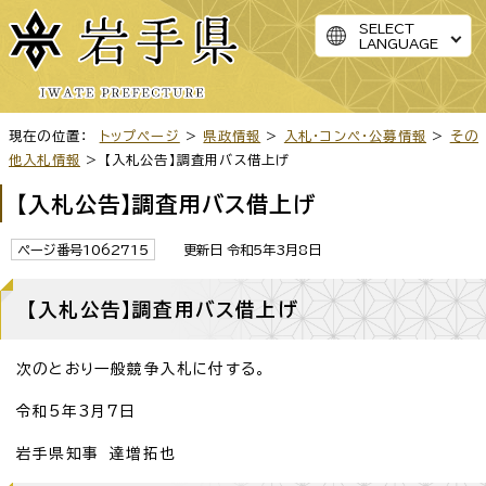
SELECT
LANGUAGE
現在の位置：
トップページ
>
県政情報
>
入札・コンペ・公募情報
>
その
他入札情報
> 【入札公告】調査用バス借上げ
【入札公告】調査用バス借上げ
ページ番号1062715
更新日 令和5年3月8日
【入札公告】調査用バス借上げ
次のとおり一般競争入札に付する。
令和5年3月7日
岩手県知事 達増拓也