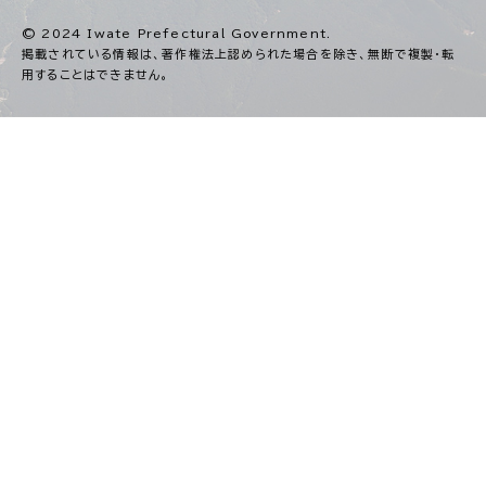
© 2024 Iwate Prefectural Government.
掲載されている情報は、著作権法上認められた場合を除き、
無断で複製・転
用することはできません。