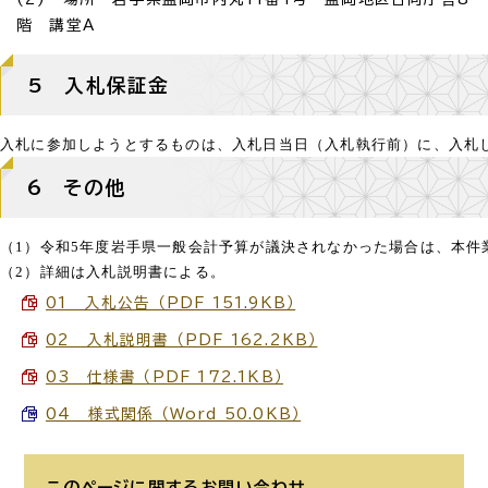
階 講堂A
5 入札保証金
入札に参加しようとするものは、入札日当日（入札執行前）に、入札し
6 その他
（2）詳細は入札説明書による。
01 入札公告 （PDF 151.9KB）
02 入札説明書 （PDF 162.2KB）
03 仕様書 （PDF 172.1KB）
04 様式関係 （Word 50.0KB）
このページに関する
お問い合わせ