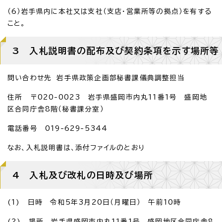
（6）岩手県内に本社又は支社（支店・営業所等の拠点）を有する
こと。
3 入札説明書の配布及び契約条項を示す場所等
問い合わせ先 岩手県政策企画部秘書課儀典調整担当
住所 〒020-0023 岩手県盛岡市内丸11番1号 盛岡地
区合同庁舎8階（秘書課分室）
電話番号 019-629-5344
なお、入札説明書は、添付ファイルのとおり
4 入札及び改札の日時及び場所
(1) 日時 令和5年3月20日（月曜日） 午前10時
(2) 場所 岩手県盛岡市内丸11番1号 盛岡地区合同庁舎8