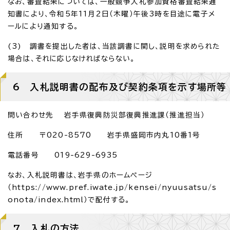
なお、審査結果については、一般競争入札参加資格審査結果通
知書により、令和5年11月2日（木曜）午後3時を目途に電子メ
ールにより通知する。
(3) 調書を提出した者は、当該調書に関し、説明を求められた
場合は、それに応じなければならない。
6 入札説明書の配布及び契約条項を示す場所等
問い合わせ先 岩手県復興防災部復興推進課（推進担当）
住所 〒020-8570 岩手県盛岡市内丸10番1号
電話番号 019-629-6935
なお、入札説明書は、岩手県のホームページ
（https://www.pref.iwate.jp/kensei/nyuusatsu/s
onota/index.html）で配付する。
7 入札の方法