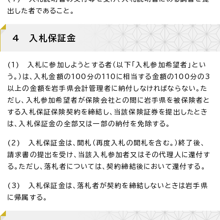
出した者であること。
4 入札保証金
(1) 入札に参加しようとする者（以下「入札参加希望者」とい
う。）は、入札金額の100分の110に相当する金額の100分の3
以上の金額を岩手県会計管理者に納付しなければならない。た
だし、入札参加希望者が保険会社との間に岩手県を被保険者と
する入札保証保険契約を締結し、当該保険証券を提出したとき
は、入札保証金の全部又は一部の納付を免除する。
(2) 入札保証金は、開札（再度入札の開札を含む。）終了後、
請求書の提出を受け、当該入札参加者又はその代理人に還付す
る。ただし、落札者については、契約締結後において還付する。
(3) 入札保証金は、落札者が契約を締結しないときは岩手県
に帰属する。