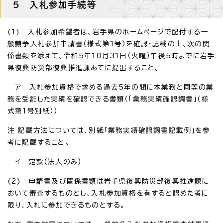
5 入札参加手続等
(1) 入札参加希望者は、岩手県のホームページで配付する一
般競争入札参加申請書（様式第1号）を確認・記載の上、次の関
係書類を添えて、令和5年10月31日（火曜）午後5時までに岩手
県復興防災部復興推進課あてに提出すること。
ア 入札参加資格で求める過去5年の間に本業務と同等の業
務を受託した実績を確認できる書類（「業務実績確認調書」（様
式第1号別紙））
注 記載方法については、別紙「業務実績確認調書記載例」を参
考に記載すること。
イ 定款（法人のみ）
(2) 申請書及び関係書類は岩手県復興防災部復興推進課に
おいて審査するものとし、入札参加資格を有すると認めた者に
限り、入札に参加できるものとする。