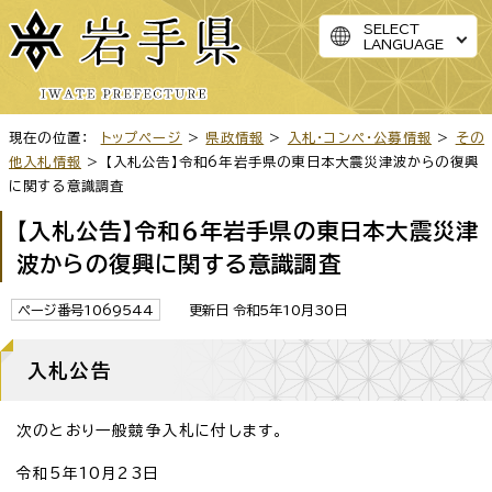
SELECT
LANGUAGE
現在の位置：
トップページ
>
県政情報
>
入札・コンペ・公募情報
>
その
他入札情報
> 【入札公告】令和6年岩手県の東日本大震災津波からの復興
に関する意識調査
【入札公告】令和6年岩手県の東日本大震災津
波からの復興に関する意識調査
ページ番号1069544
更新日 令和5年10月30日
入札公告
次のとおり一般競争入札に付します。
令和5年10月23日