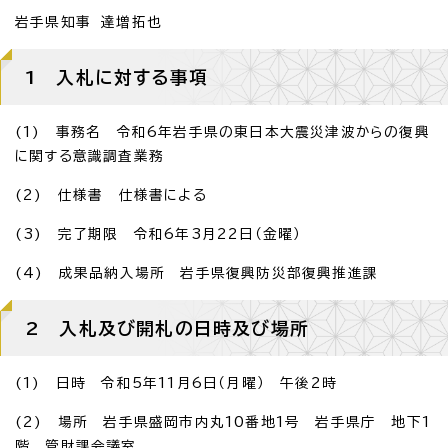
岩手県知事 達増拓也
1 入札に対する事項
(1) 事務名 令和6年岩手県の東日本大震災津波からの復興
に関する意識調査業務
(2) 仕様書 仕様書による
(3) 完了期限 令和6年3月22日（金曜）
(4) 成果品納入場所 岩手県復興防災部復興推進課
2 入札及び開札の日時及び場所
(1) 日時 令和5年11月6日（月曜） 午後2時
(2) 場所 岩手県盛岡市内丸10番地1号 岩手県庁 地下1
階 管財課会議室