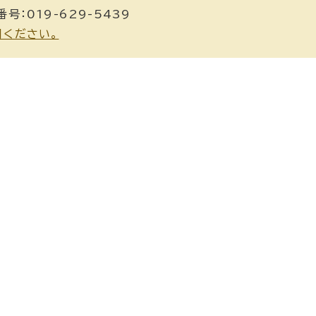
号：019-629-5439
用ください。