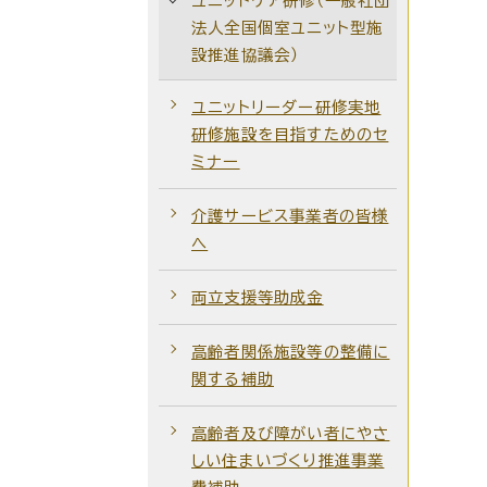
ユニットケア研修（一般社団
法人全国個室ユニット型施
設推進協議会）
ユニットリーダー研修実地
研修施設を目指すためのセ
ミナー
介護サービス事業者の皆様
へ
両立支援等助成金
高齢者関係施設等の整備に
関する補助
高齢者及び障がい者にやさ
しい住まいづくり推進事業