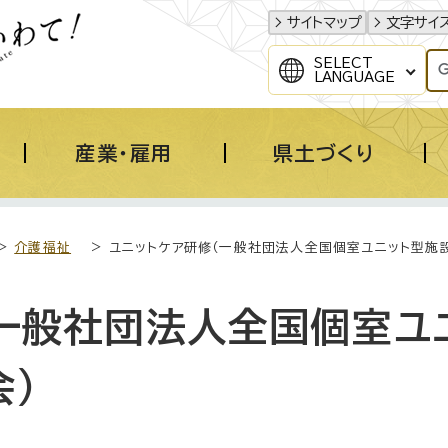
サイトマップ
文字サイ
SELECT
LANGUAGE
産業・雇用
県土づくり
>
介護福祉
> ユニットケア研修（一般社団法人全国個室ユニット型施
（一般社団法人全国個室ユ
）