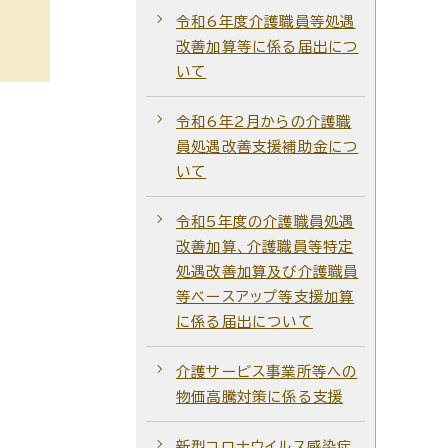
令和6年度介護職員等処遇
改善加算等に係る届出につ
いて
令和6年2月からの介護職
員処遇改善支援補助金につ
いて
令和5年度の介護職員処遇
改善加算、介護職員等特定
処遇改善加算及び介護職員
等ベースアップ等支援加算
に係る届出について
介護サービス事業所等への
物価高騰対策に係る支援
新型コロナウイルス感染症