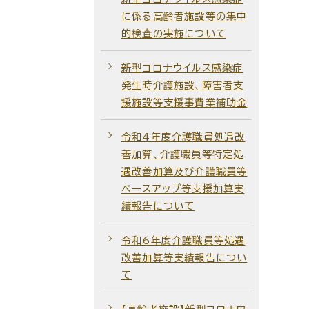
に係る高齢者施設等の集中
的検査の実施について
新型コロナウイルス感染症
発生時介護施設、障害者支
援施設等支援事費業補助金
令和4年度介護職員処遇改
善加算、介護職員等特定処
遇改善加算及び介護職員等
ベースアップ等支援加算実
績報告について
令和6年度介護職員等処遇
改善加算等実績報告につい
て