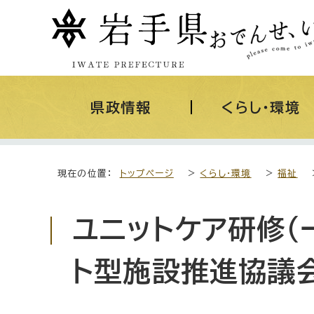
県政情報
くらし・環境
現在の位置：
トップページ
>
くらし・環境
>
福祉
ユニットケア研修
ト型施設推進協議会