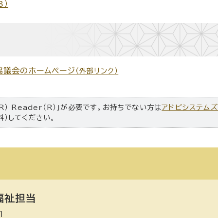
B）
協議会のホームページ
（外部リンク）
R） Reader（R）」が必要です。お持ちでない方は
アドビシステム
料）してください。
福祉担当
1