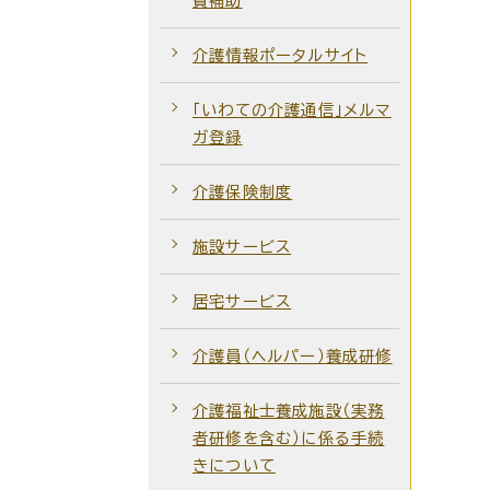
費補助
介護情報ポータルサイト
「いわての介護通信」メルマ
ガ登録
介護保険制度
施設サービス
居宅サービス
介護員（ヘルパー）養成研修
介護福祉士養成施設（実務
者研修を含む）に係る手続
きについて